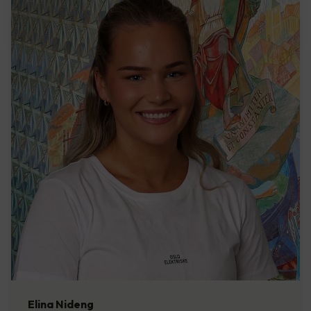
Elina Nideng