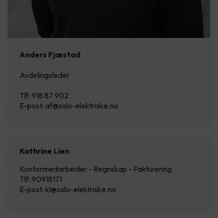
Anders Fjæstad
Avdelingsleder
Tlf: 918 87 902
E-post: af@oslo-elektriske.no
Kathrine Lien
Kontormedarbeider - Regnskap - Fakturering
Tlf: 90918171
E-post: kl@oslo-elektriske.no