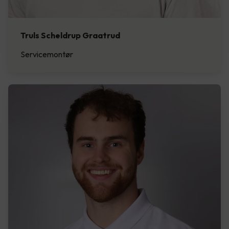
Truls Scheldrup Graatrud
Servicemontør