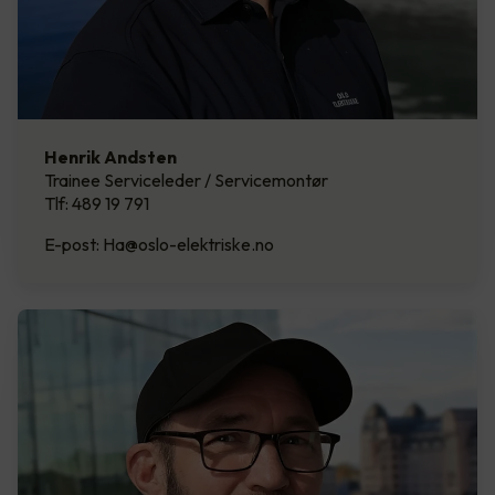
Henrik Andsten
Trainee Serviceleder / Servicemontør
Tlf: 489 19 791
E-post: Ha@oslo-elektriske.no