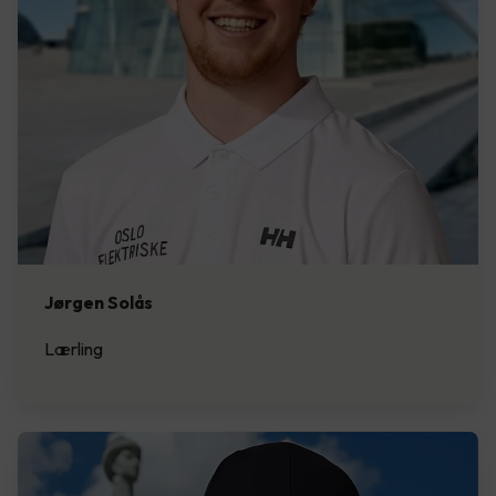
Jørgen Solås
Lærling