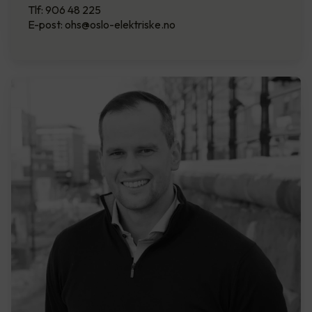
Tlf: 906 48 225
E-post: ohs@oslo-elektriske.no