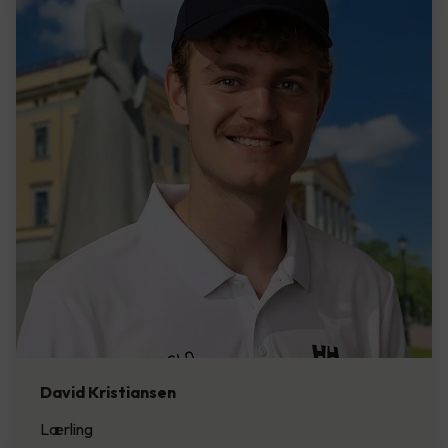
David Kristiansen
Lærling