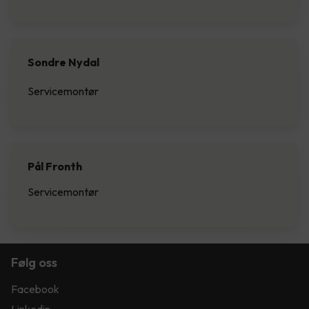
Sondre Nydal
Servicemontør
Pål Fronth
Servicemontør
Følg oss
Facebook