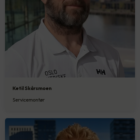
Ketil Skårsmoen
Servicemontør