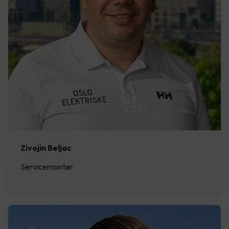
Zivojin Beljac
Servicemontør