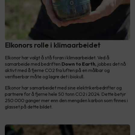
Elkonors rolle i klimaarbeidet
Elkonor har valgt å stå foran i klimaarbeidet. Ved å
samarbeide med bedriften
Down to Earth
, jobbes det nå
aktivt med å fjerne CO2 fra luften på en målbar og
verifiserbar måte og lagre det i biokull.
Elkonor har samarbeidet med sine elektrikerbedrifter og
partnere for å fjerne hele 50 tonn CO2 i 2024. Dette betyr
250 000 ganger mer enn den mengden karbon som finnes i
glasset på dette bildet.