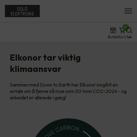
0
Butikk
Kurv
Søk
Elkonor tar viktig
klimaansvar
Sammen med Down to Earth har Elkonor inngått en
avtale om å fjerne så mye som 50 tonn CO2 i 2024 - og
arbeidet er allerede i gang!