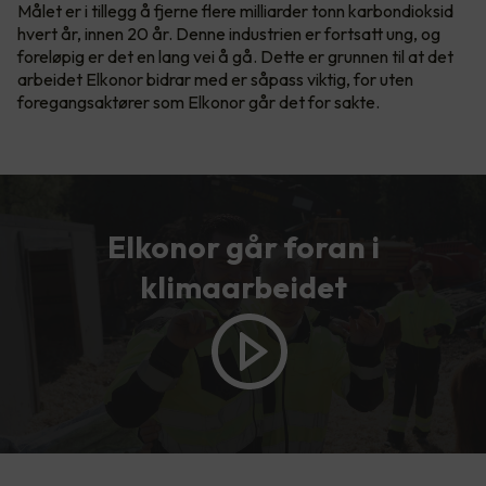
Målet er i tillegg å fjerne flere milliarder tonn karbondioksid
hvert år, innen 20 år. Denne industrien er fortsatt ung, og
foreløpig er det en lang vei å gå. Dette er grunnen til at det
arbeidet Elkonor bidrar med er såpass viktig, for uten
foregangsaktører som Elkonor går det for sakte.
Elkonor går foran i
klimaarbeidet