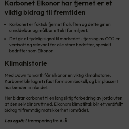
Karbonet Elkonor har fjernet er et
viktig bidrag til fremtiden
Karbonet er faktisk fjernet fra luften og dette gir en
umiddelbar og målbar effekt for miljøet.
Det gir et tydelig signal til markedet - fjerning av CO2 er
verdsatt og relevant for alle store bedrifter, spesielt
bedrifter som Elkonor.
Klimahistorie
Med Down to Earth får Elkonor en viktig klimahistorie.
Karbonet blir lagret i fast form som biokull, og blir plassert
hos bønder i innlandet.
Her bidrar karbonet til en langsiktig forbedring av jorda uten
at den selv blir brutt ned. Elkonors klimatiltak blir et verdifullt
bidrag til fremtidig matsikkerhet i området.
Les også:
Strømsparing fra A-Å