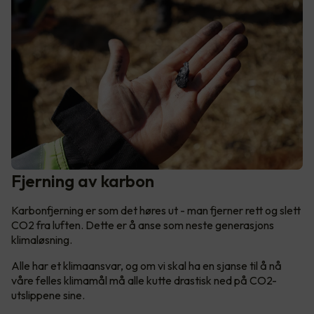
Fjerning av karbon
Karbonfjerning er som det høres ut - man fjerner rett og slett
CO2 fra luften. Dette er å anse som neste generasjons
klimaløsning.
Alle har et klimaansvar, og om vi skal ha en sjanse til å nå
våre felles klimamål må alle kutte drastisk ned på CO2-
utslippene sine.