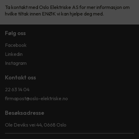
Ta kontakt med Oslo Elektriske AS for mer informasjon om
hvilke tiltak innen ENØK vi kan hjelpe deg med.
Følg oss
Facebook
Linkedin
Instagram
Kontakt oss
22 63 14 04
firmapost@oslo-elektriske.no
Besøksadresse
Ole Deviks vei 44, 0668 Oslo