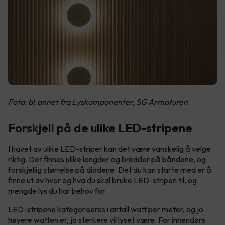
Foto: bl.annet fra Lyskomponenter, SG Armaturen
Forskjell på de ulike LED-stripene
I havet av ulike LED-striper kan det være vanskelig å velge
riktig. Det finnes ulike lengder og bredder på båndene, og
forskjellig størrelse på diodene. Det du kan starte med er å
finne ut av hvor og hva du skal bruke LED-stripen til, og
mengde lys du har behov for.
LED-stripene kategoriseres i antall watt per meter, og jo
høyere watten er, jo sterkere vil lyset være. For innendørs