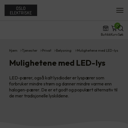
0
Butikk
Kurv
Søk
Hjem
Tjenester
Privat
Belysning
Mulighetene med LED-lys
Mulighetene med LED-lys
LED-pærer, også kalt lysdioder er lyspærer som
forbruker mindre strøm og danner mindre varme enn
halogen-pærer. De er et godt og populært alternativ til
de mer tradisjonelle lyskildene.