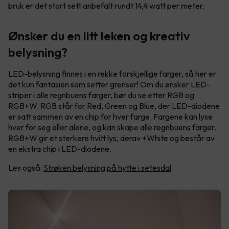
bruk er det stort sett anbefalt rundt 14,4 watt per meter.
Ønsker du en litt leken og kreativ
belysning?
LED-belysning finnes i en rekke forskjellige farger, så her er
det kun fantasien som setter grenser! Om du ønsker LED-
striper i alle regnbuens farger, bør du se etter RGB og
RGB+W. RGB står for Red, Green og Blue, der LED-diodene
er satt sammen av en chip for hver farge. Fargene kan lyse
hver for seg eller alene, og kan skape alle regnbuens farger.
RGB+W gir et sterkere hvitt lys, derav +White og består av
en ekstra chip i LED-diodene.
Les også:
Strøken belysning på hytte i setesdal