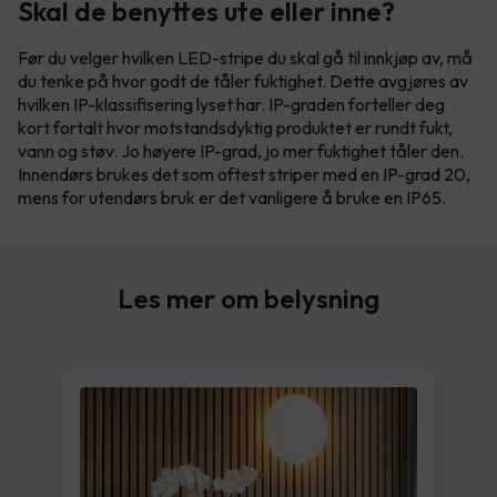
Skal de benyttes ute eller inne?
Før du velger hvilken LED-stripe du skal gå til innkjøp av, må
du tenke på hvor godt de tåler fuktighet. Dette avgjøres av
hvilken IP-klassifisering lyset har. IP-graden forteller deg
kort fortalt hvor motstandsdyktig produktet er rundt fukt,
vann og støv. Jo høyere IP-grad, jo mer fuktighet tåler den.
Innendørs brukes det som oftest striper med en IP-grad 20,
mens for utendørs bruk er det vanligere å bruke en IP65.
Les mer om belysning