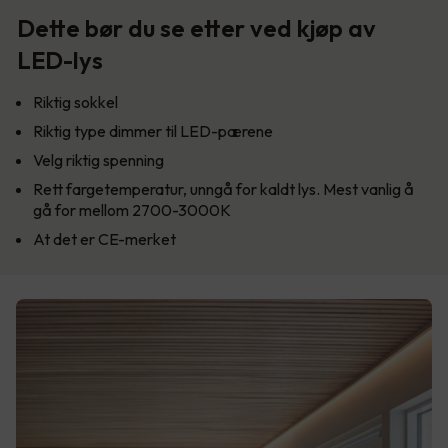
Dette bør du se etter ved kjøp av
LED-lys
Riktig sokkel
Riktig type dimmer til LED-pærene
Velg riktig spenning
Rett fargetemperatur, unngå for kaldt lys. Mest vanlig å
gå for mellom 2700-3000K
At det er CE-merket