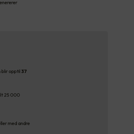
genererer
blir opptil
37
alt 25 000
eller med andre