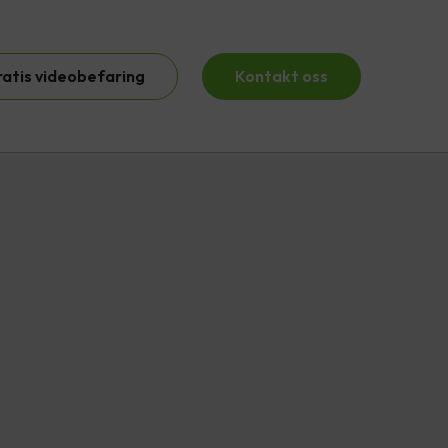
ratis videobefaring
Kontakt oss