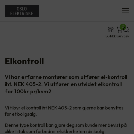
0
Butikk
Kurv
Søk
Elkontroll
Vi har erfarne montører som utfører el-kontroll
iht. NEK 405-2. Vi utfører en utvidet elkontroll
for 100kr pr/kvm2
Vi tilbyr el kontroll iht NEK 405-2 som gjerne kan benyttes
før et boligsalg.
Denne type kontroll kan gjøre deg som kunde mer bevist på
ulike tiltak som forbedrer elsikkerheten i din bolig.