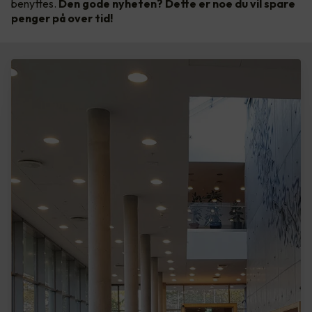
benyttes.
Den gode nyheten? Dette er noe du vil spare
penger på over tid!