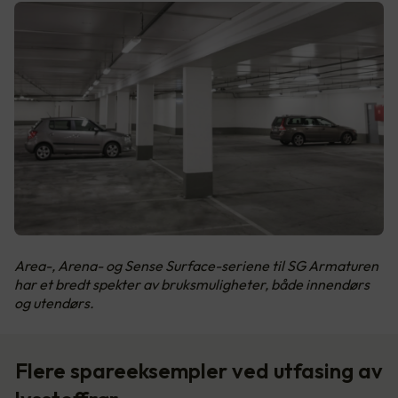
Area-, Arena- og Sense Surface-seriene til SG Armaturen
har et bredt spekter av bruksmuligheter, både innendørs
og utendørs.
Flere spareeksempler ved utfasing av