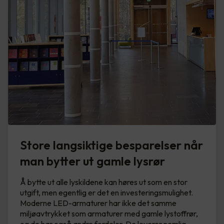
Store langsiktige besparelser når
man bytter ut gamle lysrør
Å bytte ut alle lyskildene kan høres ut som en stor
utgift, men egentlig er det en investeringsmulighet.
Moderne LED-armaturer har ikke det samme
miljøavtrykket som armaturer med gamle lystoffrør,