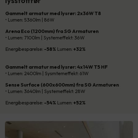
lysstoffrør
Gammelt armatur med lysrør: 2x36W T8
• Lumen: 5360lm | 86W
Arena Eco (1200mm) fra SG Armaturen
• Lumen: 7100lm | Systemeffekt: 36W
Energibesparelse:
-58%
Lumen:
+32%
Gammelt armatur med lysrør: 4x14W T5 HF
• Lumen: 2400lm | Sysmtemeffekt: 61W
Sense Surface (600x600mm) fra SG Armaturen
• Lumen: 3640lm | Systemeffekt: 28W
Energibesparelse:
-54%
Lumen:
+52%