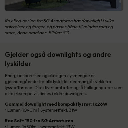
Rax Eco-serien fra SG Armaturen har downlight i ulike
størrelser og farger, og passer både til mindre rom og
store, åpne områder. Bilder: SG
Gjelder også downlights og andre
lyskilder
Energibesparelsen og økningen i lysmengde er
gjennomgående for alle lyskilder der man går vekk fra
lysstoffrørene. Direktivet omfatter også hallogenpærer som
ofte eksempelvis finnes i eldre downlights.
Gammel downlight med kompaktlysrør: 1x26W
• Lumen: 1090lm | Systemeffekt: 31W
Rax Soft 150 fra SG Armaturen
• Lumen: 1650lm | systemefekt: 13W