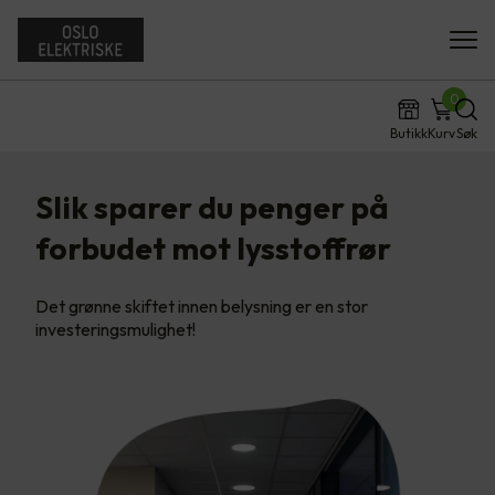
0
Butikk
Kurv
Søk
Slik sparer du penger på
forbudet mot lysstoffrør
Det grønne skiftet innen belysning er en stor
investeringsmulighet!