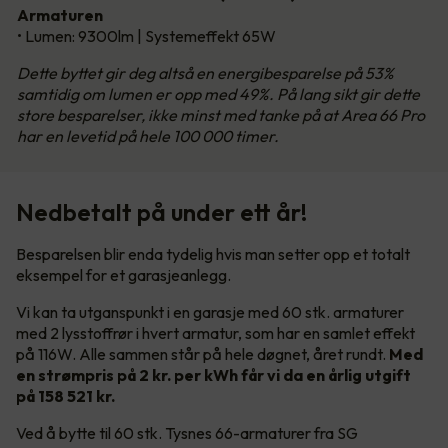
Armaturen
• Lumen: 9300lm | Systemeffekt 65W
Dette byttet gir deg altså en energibesparelse på 53%
samtidig om lumen er opp med 49%. På lang sikt gir dette
store besparelser, ikke minst med tanke på at Area 66 Pro
har en levetid på hele 100 000 timer.
Nedbetalt på under ett år!
Besparelsen blir enda tydelig hvis man setter opp et totalt
eksempel for et garasjeanlegg.
Vi kan ta utganspunkt i en garasje med 60 stk. armaturer
med 2 lysstoffrør i hvert armatur, som har en samlet effekt
på 116W. Alle sammen står på hele døgnet, året rundt.
Med
en strømpris på 2 kr. per kWh får vi da en årlig utgift
på 158 521 kr.
Ved å bytte til 60 stk. Tysnes 66-armaturer fra SG