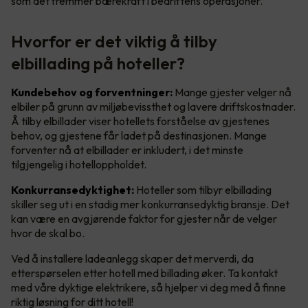
som det fremmer bærekraft i bedriftens operasjoner.
Hvorfor er det viktig å tilby
elbillading på hoteller?
Kundebehov og forventninger:
Mange gjester velger nå
elbiler på grunn av miljøbevissthet og lavere driftskostnader.
Å tilby elbillader viser hotellets forståelse av gjestenes
behov, og gjestene får ladet på destinasjonen. Mange
forventer nå at elbillader er inkludert, i det minste
tilgjengelig i hotelloppholdet.
Konkurransedyktighet:
Hoteller som tilbyr elbillading
skiller seg ut i en stadig mer konkurransedyktig bransje. Det
kan være en avgjørende faktor for gjester når de velger
hvor de skal bo.
Ved å installere ladeanlegg skaper det merverdi, da
etterspørselen etter hotell med billading øker. Ta kontakt
med våre dyktige elektrikere, så hjelper vi deg med å finne
riktig løsning for ditt hotell!