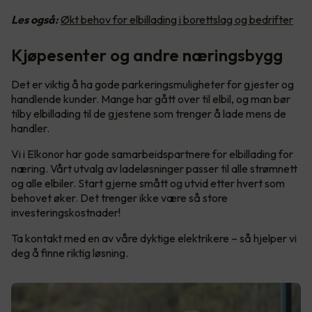
Les også:
Økt behov for elbillading i borettslag og bedrifter
Kjøpesenter og andre næringsbygg
Det er viktig å ha gode parkeringsmuligheter for gjester og
handlende kunder. Mange har gått over til elbil, og man bør
tilby elbillading til de gjestene som trenger å lade mens de
handler.
Vi i Elkonor har gode samarbeidspartnere for elbillading for
næring. Vårt utvalg av ladeløsninger passer til alle strømnett
og alle elbiler. Start gjerne smått og utvid etter hvert som
behovet øker. Det trenger ikke være så store
investeringskostnader!
Ta kontakt med en av våre dyktige elektrikere – så hjelper vi
deg å finne riktig løsning.