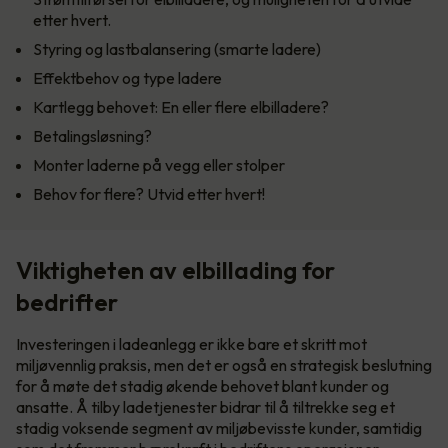
etter hvert.
Styring og lastbalansering (smarte ladere)
Effektbehov og type ladere
Kartlegg behovet: En eller flere elbilladere?
Betalingsløsning?
Monter laderne på vegg eller stolper
Behov for flere? Utvid etter hvert!
Viktigheten av elbillading for
bedrifter
Investeringen i ladeanlegg er ikke bare et skritt mot
miljøvennlig praksis, men det er også en strategisk beslutning
for å møte det stadig økende behovet blant kunder og
ansatte. Å tilby ladetjenester bidrar til å tiltrekke seg et
stadig voksende segment av miljøbevisste kunder, samtidig