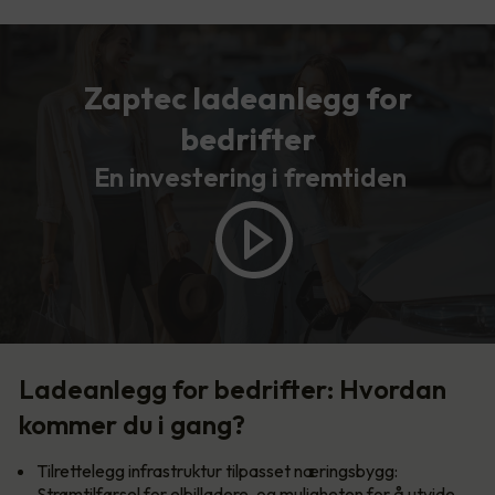
Zaptec ladeanlegg for
bedrifter
En investering i fremtiden
Ladeanlegg for bedrifter: Hvordan
kommer du i gang?
Tilrettelegg infrastruktur tilpasset næringsbygg:
Strømtilførsel for elbilladere, og muligheten for å utvide