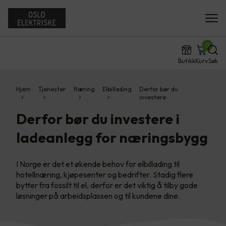
0
Butikk
Kurv
Søk
Hjem
Tjenester
Næring
Elbillading
Derfor bør du
investere…
Derfor bør du investere i
ladeanlegg for næringsbygg
I Norge er det et økende behov for elbillading til
hotellnæring, kjøpesenter og bedrifter. Stadig flere
bytter fra fossilt til el, derfor er det viktig å tilby gode
løsninger på arbeidsplassen og til kundene dine.