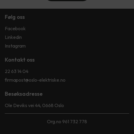
Følg oss
Facebook
Linkedin
Instagram
Kontakt oss
22 63 14 04
firmapost@oslo-elektriske.no
Besøksadresse
Ole Deviks vei 44, 0668 Oslo
Org.no 961 732 778