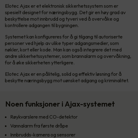
Elotec Ajax er et elektronisk sikkerhetssystem som er
spesielt designet for næringsbygg. Det gir en høy grad av
beskyttelse mot innbrudd og tyveri ved å overvåke og
kontrollere adgangen til bygningen.
Systemet kan konfigureres for å gi tilgang til autoriserte
personer ved hjelp av ulike typer adgangsmedier, som
nøkler, kort eller kode. Man kan også integrere det med
andre sikkerhetssystemer, som brannalarm og overvåkning,
for å øke sikkerheten ytterligere.
Elotec Ajax er en pålitelig, solid og effektiv løsning for å
beskytte næringsbygg mot uønsket adgang og kriminalitet.
Noen funksjoner i Ajax-systemet
Røykvarslere med CO-detektor
Vannalarm fra første dråpe
Innbrudds-kamera og sensorer