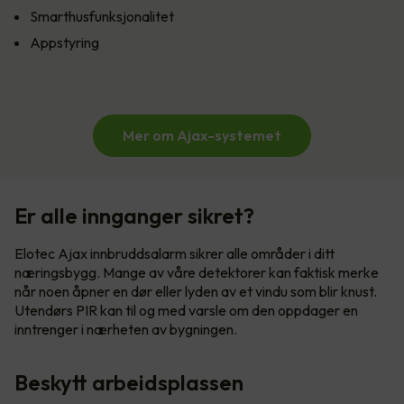
Smarthusfunksjonalitet
Appstyring
Mer om Ajax-systemet
Er alle innganger sikret?
Elotec Ajax innbruddsalarm sikrer alle områder i ditt
næringsbygg. Mange av våre detektorer kan faktisk merke
når noen åpner en dør eller lyden av et vindu som blir knust.
Utendørs PIR kan til og med varsle om den oppdager en
inntrenger i nærheten av bygningen.
Beskytt arbeidsplassen