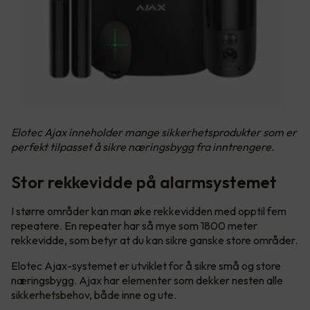
Elotec Ajax inneholder mange sikkerhetsprodukter som er
perfekt tilpasset å sikre næringsbygg fra inntrengere.
Stor rekkevidde på alarmsystemet
I større områder kan man øke rekkevidden med opptil fem
repeatere. En repeater har så mye som 1800 meter
rekkevidde, som betyr at du kan sikre ganske store områder.
Elotec Ajax-systemet er utviklet for å sikre små og store
næringsbygg. Ajax har elementer som dekker nesten alle
sikkerhetsbehov, både inne og ute.