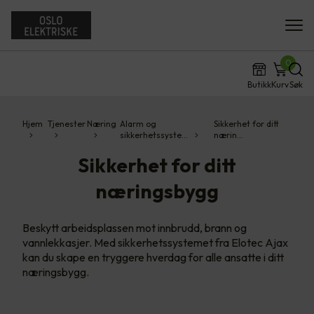
0
Butikk
Kurv
Søk
Hjem
Tjenester
Næring
Alarm og
Sikkerhet for ditt
sikkerhetssyste…
nærin…
Sikkerhet for ditt
næringsbygg
Beskytt arbeidsplassen mot innbrudd, brann og
vannlekkasjer. Med sikkerhetssystemet fra Elotec Ajax
kan du skape en tryggere hverdag for alle ansatte i ditt
næringsbygg.