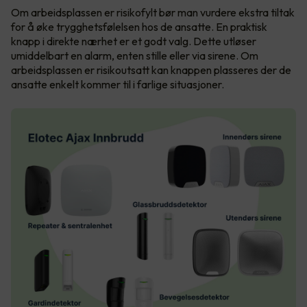
Om arbeidsplassen er risikofylt bør man vurdere ekstra tiltak
for å øke trygghetsfølelsen hos de ansatte. En praktisk
knapp i direkte nærhet er et godt valg. Dette utløser
umiddelbart en alarm, enten stille eller via sirene. Om
arbeidsplassen er risikoutsatt kan knappen plasseres der de
ansatte enkelt kommer til i farlige situasjoner.