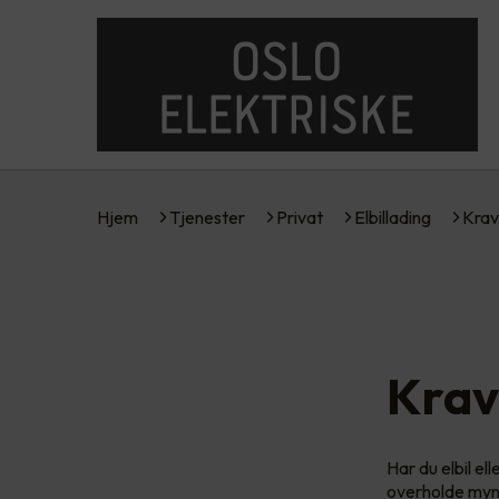
Hjem
Tjenester
Privat
Elbillading
Krav
Krav 
Har du elbil el
overholde mynd