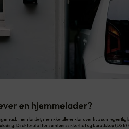
ever en hjemmelader?
stiger raskt her i landet, men ikke alle er klar over hva som egentlig
lading. Direktoratet for samfunnssikkerhet og beredskap (DSB) 