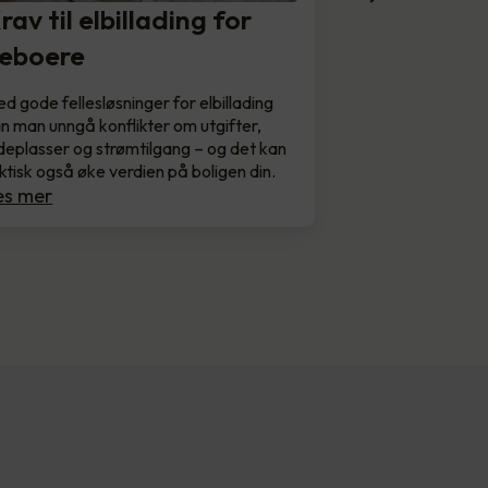
rav til elbillading for
eboere
d gode fellesløsninger for elbillading
n man unngå konflikter om utgifter,
deplasser og strømtilgang – og det kan
ktisk også øke verdien på boligen din.
es mer