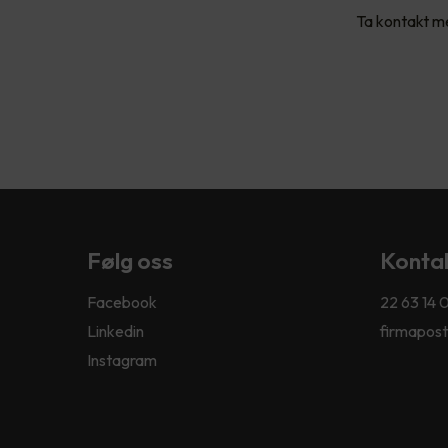
Ta kontakt me
Følg oss
Kontak
Facebook
22 63 14 
Linkedin
firmapost
Instagram