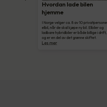
Hvordan lade bilen
hjemme
I Norge velger ca. 8 av 10 privatpersone
elbil, når de skal kjøpe ny bil. Elbiler og
ladbare hybridbiler er både billige i drift,
og er en del av det grønne skiftet.
Les mer