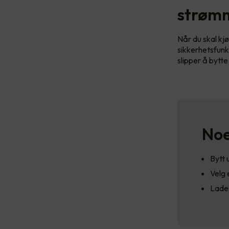
strøm
Når du skal kjø
sikkerhetsfunk
slipper å bytte
Noe
Bytt 
Velg 
Lades