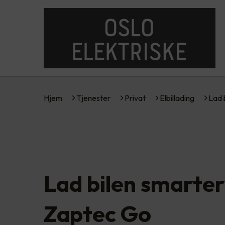
Hjem
Tjenester
Privat
Elbillading
Lad 
Lad bilen smarte
Zaptec Go