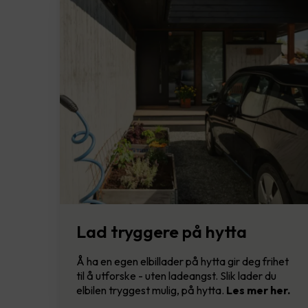
Lad tryggere på hytta
Å ha en egen elbillader på hytta gir deg frihet
til å utforske - uten ladeangst. Slik lader du
elbilen tryggest mulig, på hytta.
Les mer her.