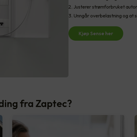
Justerer strømforbruket auto
Unngår overbelastning og at s
Kjøp Sense her
ading fra Zaptec?