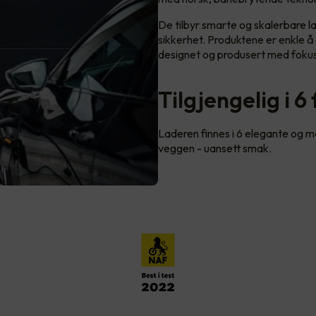
De tilbyr smarte og skalerbare la
sikkerhet. Produktene er enkle å b
designet og produsert med fokus
Tilgjengelig i 6
Laderen finnes i 6 elegante og mod
veggen - uansett smak.