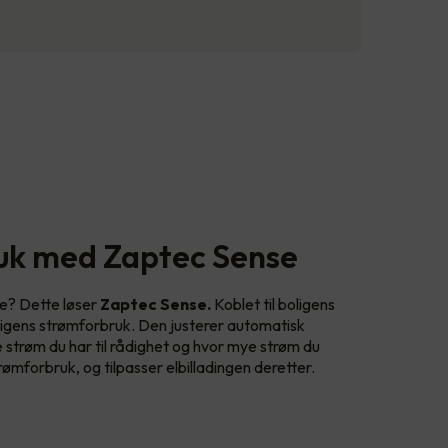
uk med Zaptec Sense
e? Dette løser
Zaptec Sense.
Koblet til boligens
ligens strømforbruk. Den justerer automatisk
strøm du har til rådighet og hvor mye strøm du
rømforbruk, og tilpasser elbilladingen deretter.