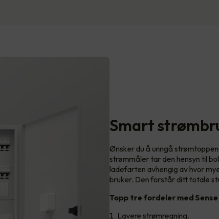
Smart strømbr
Ønsker du å unngå strømtoppen
strømmåler tar den hensyn til bo
ladefarten avhengig av hvor mye 
bruker. Den forstår ditt totale st
Topp tre fordeler med Sense
Lavere strømregning.