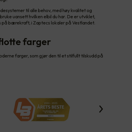
desystemer til alle behov, med høy kvalitet og
ruke uansett hvilken elbil du har. De er utviklet,
 på bærekraft, i Zaptecs lokaler på Vestlandet.
 flotte farger
erne farger, som gjør den til et stilfullt tilskudd på