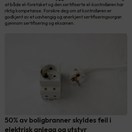
at både el-foretaket og den sertifiserte el-kontrolløren har
riktig kompetanse. Forsikre deg om at kontrolløren er
godkjent av et uavhengig og anerkjent sertifiseringsorgan
gjennom sertifisering og eksamen.
50% av boligbranner skyldes feil i
elektrisk anlegg og utstyr