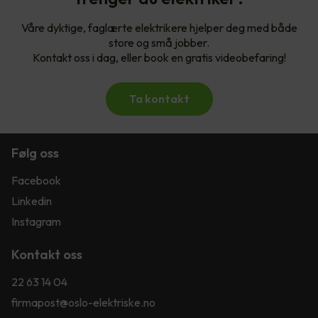
Våre dyktige, faglærte elektrikere hjelper deg med både
store og små jobber.
Kontakt oss i dag, eller book en gratis videobefaring!
Ta kontakt
Følg oss
Facebook
Linkedin
Instagram
Kontakt oss
22 63 14 04
firmapost@oslo-elektriske.no