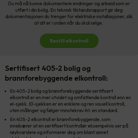
Du må nå kunne dokumentere endringer og arbeid som er
utført i din bolig. En teknisk tilstandsrapport gir deg
dokumentasjonen du trenger for elektriske installasjoner, slik
at alt er i orden når du skal selge.
Bestill elkontroll
Sertifisert 405-2 bolig og
brannforebyggende elkontroll:
En 405-2 bolig og brannforebyggende sertifisert
elkontroll er en mer utvidet og omfattende kontroll enn en
el-sjekk. El-sjekken er en enklere og ren visuell kontroll,
uten målinger og følger minstekrav iht. en standard.
En 405-2 elkontroll er brannforebyggende, som
innebærer at en sertifisert kontrollør eksempelvis ser på
røykvarslere og informerer deg om blant annet