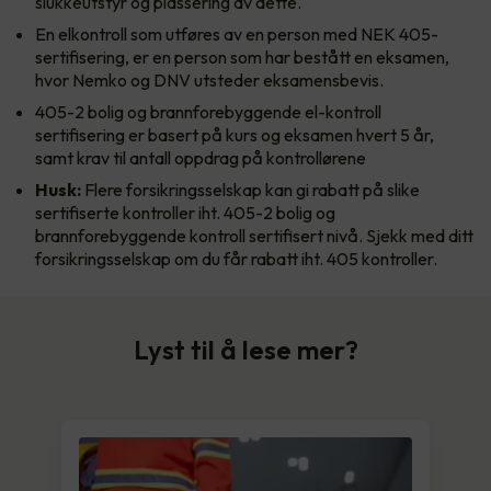
slukkeutstyr og plassering av dette.
En elkontroll som utføres av en person med NEK 405-
sertifisering, er en person som har bestått en eksamen,
hvor Nemko og DNV utsteder eksamensbevis.
405-2 bolig og brannforebyggende el-kontroll
sertifisering er basert på kurs og eksamen hvert 5 år,
samt krav til antall oppdrag på kontrollørene
Husk:
Flere forsikringsselskap kan gi rabatt på slike
sertifiserte kontroller iht. 405-2 bolig og
brannforebyggende kontroll sertifisert nivå. Sjekk med ditt
forsikringsselskap om du får rabatt iht. 405 kontroller.
Lyst til å lese mer?