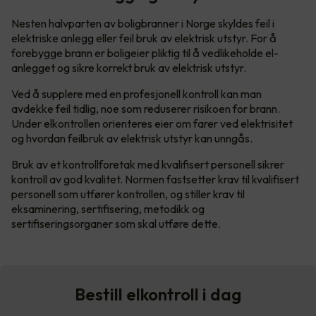
Nesten halvparten av boligbranner i Norge skyldes feil i
elektriske anlegg eller feil bruk av elektrisk utstyr. For å
forebygge brann er boligeier pliktig til å vedlikeholde el-
anlegget og sikre korrekt bruk av elektrisk utstyr.
Ved å supplere med en profesjonell kontroll kan man
avdekke feil tidlig, noe som reduserer risikoen for brann.
Under elkontrollen orienteres eier om farer ved elektrisitet
og hvordan feilbruk av elektrisk utstyr kan unngås.
Bruk av et kontrollforetak med kvalifisert personell sikrer
kontroll av god kvalitet. Normen fastsetter krav til kvalifisert
personell som utfører kontrollen, og stiller krav til
eksaminering, sertifisering, metodikk og
sertifiseringsorganer som skal utføre dette.
Bestill elkontroll i dag