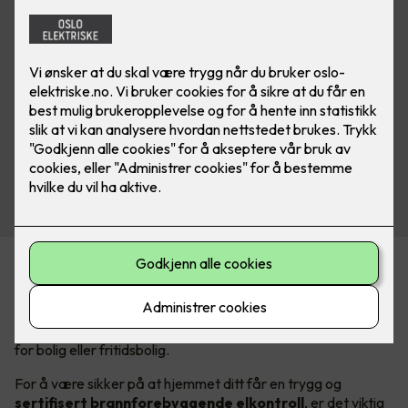
Elkontroll for å hindre boligbrann
Er det lenge siden det elektriske anlegget ditt har blitt
undersøkt? Om ja, anbefaler vi at du bestiller en elkontroll,
for bolig eller fritidsbolig.
For å være sikker på at hjemmet ditt får en trygg og
sertifisert brannforebyggende elkontroll
, er det viktig