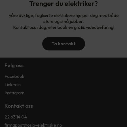
Trenger du elektriker?
Våre dyktige, faglærte elektrikere hjelper deg med både
store og små jobber.
Kontakt oss i dag, eller book en gratis videobefaring!
Ta kontakt
Følg oss
Facebook
Linkedin
Instagram
Kontakt oss
22 63 14 04
firmapost@oslo-elektriske.no