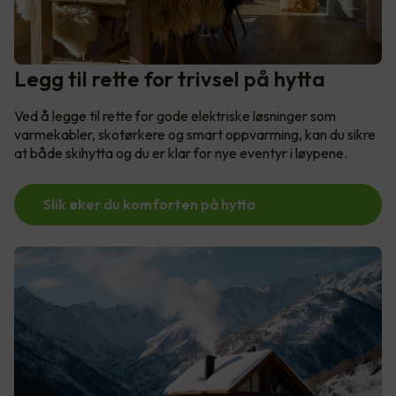
Legg til rette for trivsel på hytta
Ved å legge til rette for gode elektriske løsninger som
varmekabler, skotørkere og smart oppvarming, kan du sikre
at både skihytta og du er klar for nye eventyr i løypene.
Slik øker du komforten på hytta