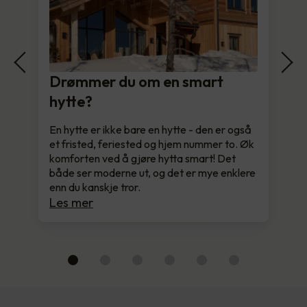
Drømmer du om en smart
hytte?
En hytte er ikke bare en hytte - den er også
et fristed, feriested og hjem nummer to. Øk
komforten ved å gjøre hytta smart! Det
både ser moderne ut, og det er mye enklere
enn du kanskje tror.
Les mer