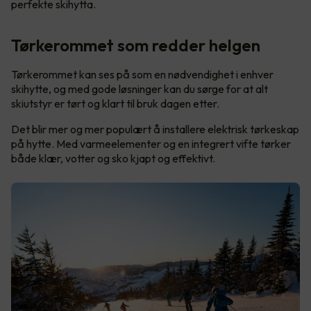
perfekte skihytta.
Tørkerommet som redder helgen
Tørkerommet kan ses på som en nødvendighet i enhver
skihytte, og med gode løsninger kan du sørge for at alt
skiutstyr er tørt og klart til bruk dagen etter.
Det blir mer og mer populært å installere elektrisk tørkeskap
på hytte. Med varmeelementer og en integrert vifte tørker
både klær, votter og sko kjapt og effektivt.