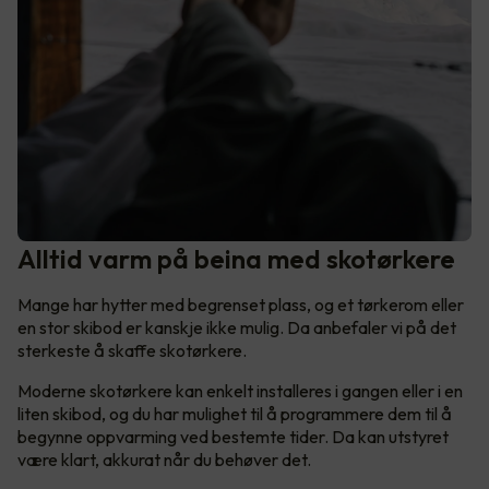
Alltid varm på beina med skotørkere
Mange har hytter med begrenset plass, og et tørkerom eller
en stor skibod er kanskje ikke mulig. Da anbefaler vi på det
sterkeste å skaffe skotørkere.
Moderne skotørkere kan enkelt installeres i gangen eller i en
liten skibod, og du har mulighet til å programmere dem til å
begynne oppvarming ved bestemte tider. Da kan utstyret
være klart, akkurat når du behøver det.