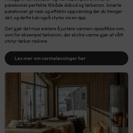
panelovner perfekte til både skibod og tørkerom. Smarte
panelovner gir rask og effektiv oppvarming der du trenger
det, og dette kan også styres via en app.
Det gjør det mye enklere å justere varmen i spesifikke rom,
som for eksempel tørkerom, der ekstra varme gjør at vått
utstyr tørker raskere.
Les mer om varmeløsninger her