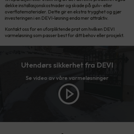
dekke installasjonskostnader og skade på gulv- eller
overflatematerialer. Dette gir en ekstra trygghet og gjør
investeringen i en DEVI-løsning enda mer attraktiv.
Kontakt oss for en uforpliktende prat om hvilken DEVI
varmeløsning som passer best for ditt behov eller prosjekt.
Utendørs sikkerhet fra DEVI
Se video av våre varmeløsninger