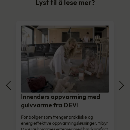
Lyst til å lese mer?
Innendørs oppvarming med
gulvvarme fra DEVI
For boliger som trenger praktiske og
energieffektive oppvarmingsløsninger, tilbyr
DEVI gulvvarmesystemer med høy komfort