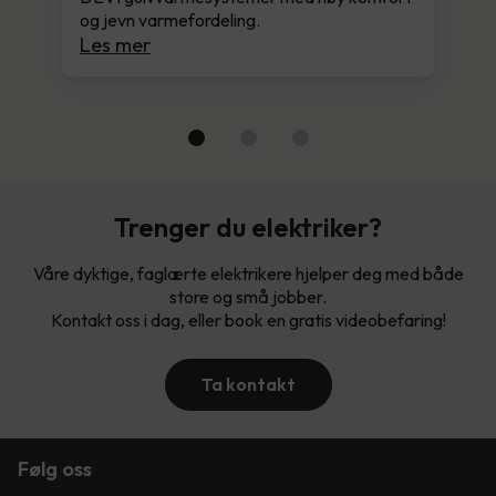
og jevn varmefordeling.
Les mer
Trenger du elektriker?
Våre dyktige, faglærte elektrikere hjelper deg med både
store og små jobber.
Kontakt oss i dag, eller book en gratis videobefaring!
Ta kontakt
Følg oss