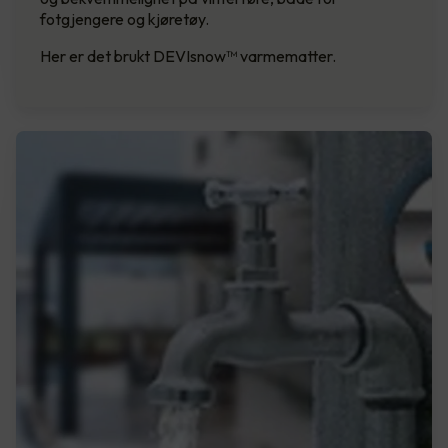
fotgjengere og kjøretøy.
Her er det brukt DEVIsnow™ varmematter.