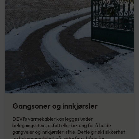
Gangsoner og innkjørsler
DEVI’s varmekabler kan legges under
belegningsstein, asfalt eller betong for å holde
gangveier og innkjørsler isfrie. Dette gir økt sikkerhet
og bekvemmelighet på vinterføre, både for