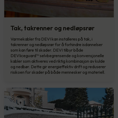
Tak, takrenner og nedløpsrør
Varmekabler fra DEVI kan installeres på tak, i
takrenner og nedløpsrør for å forhindre isdannelser
som kan føre til skader. DEVI tilbyr både
DEVIiceguard™ selvbegrensende og konvensjonelle
kabler som aktiveres ved riktig kombinasjon av kulde
og nedbør. Dette gir energieffektiv drift og reduserer
risikoen for skader på både mennesker og materiell.