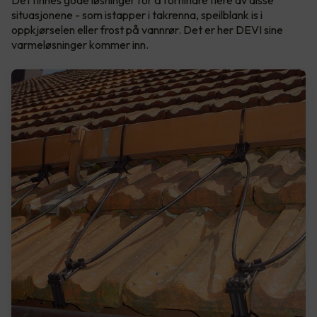
Det finnes gode løsninger for å forhindre flere av disse
situasjonene - som istapper i takrenna, speilblank is i
oppkjørselen eller frost på vannrør. Det er her DEVI sine
varmeløsninger kommer inn.