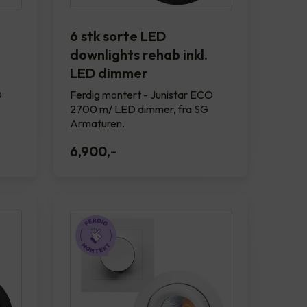
6 stk sorte LED
downlights rehab inkl.
LED dimmer
O
Ferdig montert - Junistar ECO
2700 m/ LED dimmer, fra SG
Armaturen.
6,900
,-