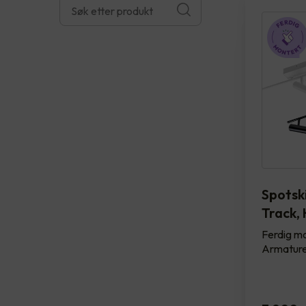
Spotsk
Track, 
Ferdig mo
Armature