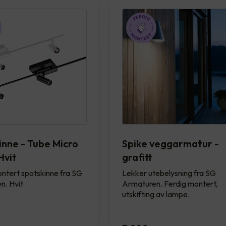
inne - Tube Micro
Spike veggarmatur -
Hvit
grafitt
ntert spotskinne fra SG
Lekker utebelysning fra SG
n. Hvit
Armaturen. Ferdig montert,
utskifting av lampe.