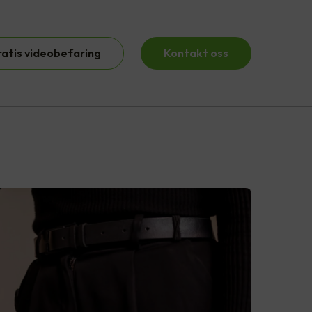
ratis videobefaring
Kontakt oss