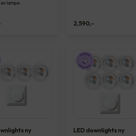
g av lampe.
-
2,590
,-
wnlights ny
LED downlights ny