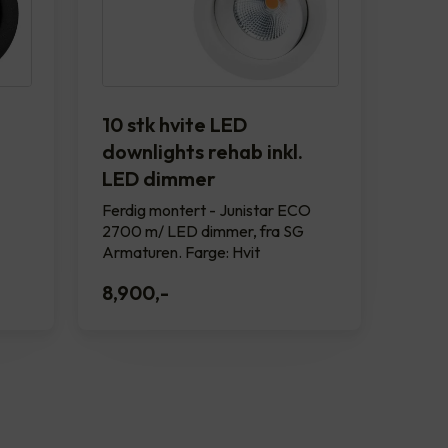
10 stk hvite LED
downlights rehab inkl.
LED dimmer
Ferdig montert - Junistar ECO
2700 m/ LED dimmer, fra SG
Armaturen. Farge: Hvit
8,900
,-