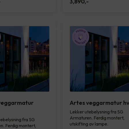
-
3,890
,-
veggarmatur
Artes veggarmatur hv
Lekker utebelysning fra SG
Armaturen. Ferdig montert,
ebelysning fra SG
utskifting av lampe.
n. Ferdig montert,