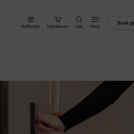
Book g
Nettbutikk
Handlekurv
Søk
Meny