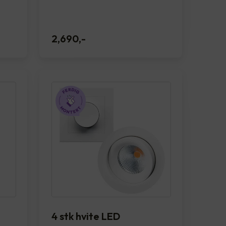
2,690
,-
4 stk hvite LED