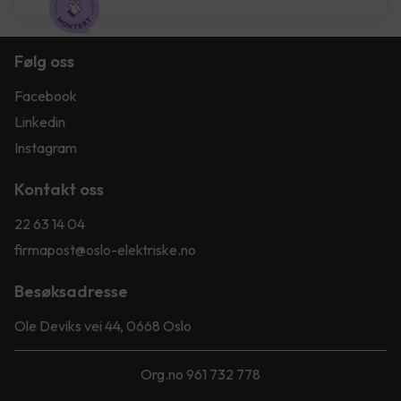
Følg oss
Facebook
Linkedin
Instagram
Kontakt oss
22 63 14 04
firmapost@oslo-elektriske.no
Besøksadresse
Ole Deviks vei 44, 0668 Oslo
Org.no 961 732 778