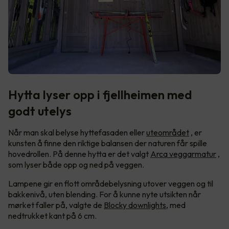
Hytta lyser opp i fjellheimen med
godt utelys
Når man skal belyse hyttefasaden eller
uteområdet
, er
kunsten å finne den riktige balansen der naturen får spille
hovedrollen. På denne hytta er det valgt
Arca veggarmatur
,
som lyser både opp og ned på veggen.
Lampene gir en flott områdebelysning utover veggen og til
bakkenivå, uten blending. For å kunne nyte utsikten når
mørket faller på, valgte de
Blocky downlights
, med
nedtrukket kant på 6 cm.