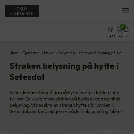
0
Butikk
Kurv
Søk
Hjem
Tjenester
Privat
Belysning
Strøken belysning på hyt…
Strøken belysning på hytte i
Setesdal
Vi nordmenn elsker å dra på hytta, det er det ikke noe
tvil om. En viktig trivselsfaktor på hytta er god og riktig
belysning. Vi besøkte en strøken hytte på Hovden, i
Setesdal, der belysningen er både funksjonell og lekker!