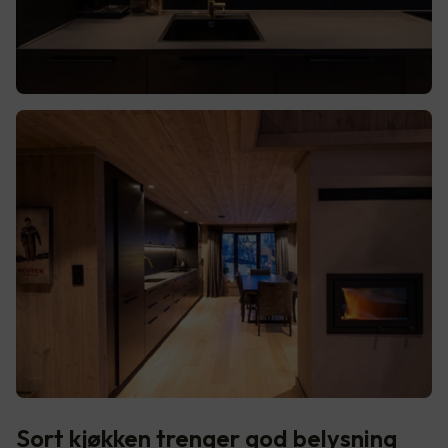
Sort kjøkken trenger god belysning