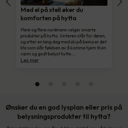
Med el på stell øker du
komforten på hytta
Flere og flere nordmenn velger smarte
produkter på hytta. Vinteren står for døren,
og etter en lang dag med ski på beina er det
lite som slår følelsen av å komme hjem til en
varm og godt belyst hytte.…
Les mer
Ønsker du en god lysplan eller pris på
belysningsprodukter til hytta?