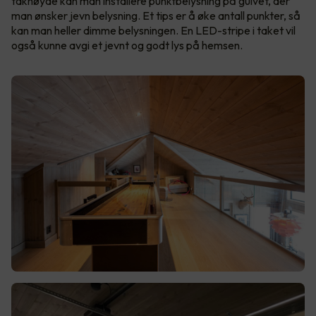
takhøyde kan man installere punktbelysning på gulvet, der
man ønsker jevn belysning. Et tips er å øke antall punkter, så
kan man heller dimme belysningen. En LED-stripe i taket vil
også kunne avgi et jevnt og godt lys på hemsen.